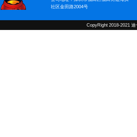
社区金田路2004号
CopyRight 2018-2021
迪