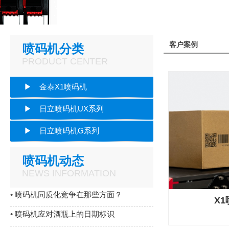
客户案例
喷码机分类
PRODUCT CENTER
▶ 金泰X1喷码机
▶ 日立喷码机UX系列
▶ 日立喷码机G系列
喷码机动态
NEWS INFORMATION
•
喷码机同质化竞争在那些方面？
X
•
喷码机应对酒瓶上的日期标识