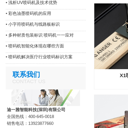
•
浅析UV喷码机及技术优势
•
彩色油墨喷码机的应用
•
小字符喷码机与线路板标识
•
多种材质包装标识 喷码机一一应对
•
喷码机智能化体现在哪些方面
•
喷码机解决医疗行业喷码标识方案
联系我们
X
CONTACT US
迪一雅智能科技(深圳)有限公司
全国热线：400-645-0018
销售电话：13923877660