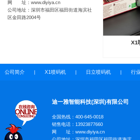
网 址：www.diyiya.cn
公司地址：深圳市福田区福田街道海滨社
区金田路2004号
X
公司简介
|
X1喷码机
|
日立喷码机
|
行
迪一雅智能科技(深圳)有限公司
全国热线：400-645-0018
销售电话：13923877660
网 址：www.diyiya.cn
公司地址：深圳市福田区福田街道海滨