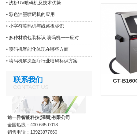
•
浅析UV喷码机及技术优势
•
彩色油墨喷码机的应用
•
小字符喷码机与线路板标识
•
多种材质包装标识 喷码机一一应对
•
喷码机智能化体现在哪些方面
•
喷码机解决医疗行业喷码标识方案
联系我们
GT-B1
CONTACT US
迪一雅智能科技(深圳)有限公司
全国热线：400-645-0018
销售电话：13923877660