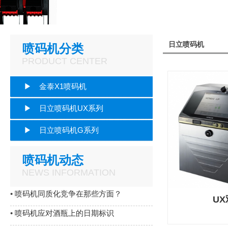
日立喷码机
喷码机分类
PRODUCT CENTER
▶ 金泰X1喷码机
▶ 日立喷码机UX系列
▶ 日立喷码机G系列
喷码机动态
NEWS INFORMATION
•
喷码机同质化竞争在那些方面？
U
•
喷码机应对酒瓶上的日期标识