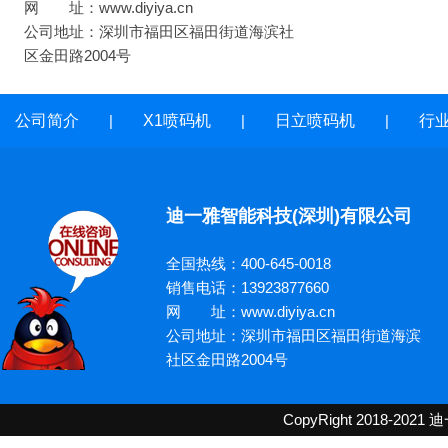
网 址：www.diyiya.cn
公司地址：深圳市福田区福田街道海滨社
区金田路2004号
公司简介
|
X1喷码机
|
日立喷码机
|
行
迪一雅智能科技(深圳)有限公司
全国热线：400-645-0018
销售电话：13923877660
网 址：www.diyiya.cn
公司地址：深圳市福田区福田街道海滨
社区金田路2004号
CopyRight 2018-2021
迪