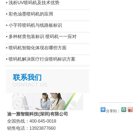
•
浅析UV喷码机及技术优势
•
彩色油墨喷码机的应用
•
小字符喷码机与线路板标识
•
多种材质包装标识 喷码机一一应对
•
喷码机智能化体现在哪些方面
•
喷码机解决医疗行业喷码标识方案
联系我们
CONTACT US
分享到：
迪一雅智能科技(深圳)有限公司
全国热线：400-645-0018
销售电话：13923877660