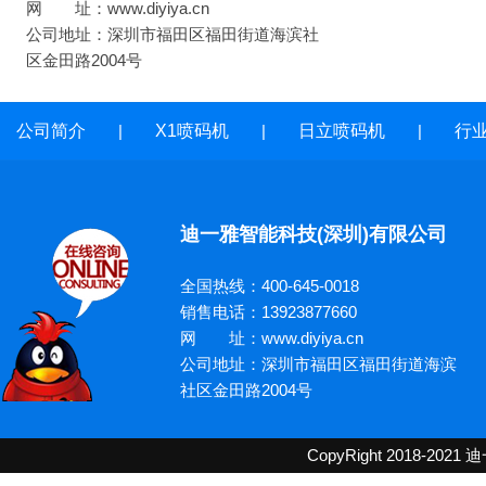
网 址：www.diyiya.cn
公司地址：深圳市福田区福田街道海滨社
区金田路2004号
公司简介
|
X1喷码机
|
日立喷码机
|
行
迪一雅智能科技(深圳)有限公司
全国热线：400-645-0018
销售电话：13923877660
网 址：www.diyiya.cn
公司地址：深圳市福田区福田街道海滨
社区金田路2004号
CopyRight 2018-2021
迪